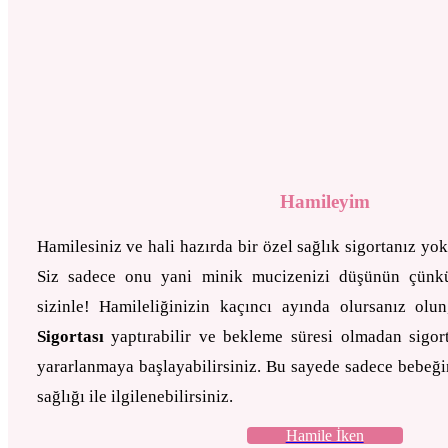
Hamileyim
Hamilesiniz ve hali hazırda bir özel sağlık sigortanız yo
Siz sadece onu yani minik mucizenizi düşünün çün
sizinle! Hamileliğinizin kaçıncı ayında olursanız olu
Sigortası
yaptırabilir ve bekleme süresi olmadan sigort
yararlanmaya başlayabilirsiniz. Bu sayede sadece bebeğin
sağlığı ile ilgilenebilirsiniz.
Hamile İken