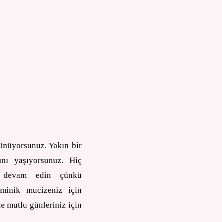
şünüyorsunuz. Yakın bir
ını yaşıyorsunuz. Hiç
ya devam edin çünkü
 minik mucizeniz için
ile mutlu günleriniz için