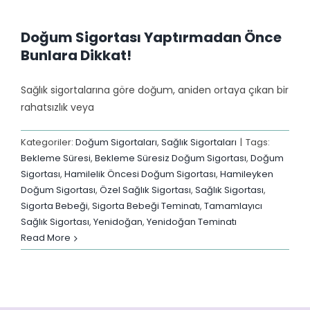
Doğum Sigortası Yaptırmadan Önce
Bunlara Dikkat!
Sağlık sigortalarına göre doğum, aniden ortaya çıkan bir
rahatsızlık veya
Kategoriler:
Doğum Sigortaları
,
Sağlık Sigortaları
|
Tags:
Bekleme Süresi
,
Bekleme Süresiz Doğum Sigortası
,
Doğum
Sigortası
,
Hamilelik Öncesi Doğum Sigortası
,
Hamileyken
Doğum Sigortası
,
Özel Sağlık Sigortası
,
Sağlık Sigortası
,
Sigorta Bebeği
,
Sigorta Bebeği Teminatı
,
Tamamlayıcı
Sağlık Sigortası
,
Yenidoğan
,
Yenidoğan Teminatı
Read More