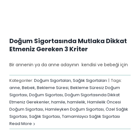
Doğum Sigortasında Mutlaka Dikkat
Etmeniz Gereken 3 Kriter
Bir annenin ya da anne adayının kendisi ve bebeği için
Kategoriler:
Doğum Sigortaları
,
Sağlık Sigortaları
|
Tags:
anne
,
Bebek
,
Bekleme Süresi
,
Bekleme Süresiz Doğum
Sigortası
,
Doğum Sigortası
,
Doğum Sigortasında Dikkat
Etmeniz Gerekenler
,
hamile
,
hamilelik
,
Hamilelik Öncesi
Doğum Sigortası
,
Hamileyken Doğum Sigortası
,
Özel Sağlık
Sigortası
,
Sağlık Sigortası
,
Tamamlayıcı Sağlık Sigortası
Read More