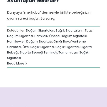
Avantajları Nelerdir?
Dünyaya “merhaba” demesiyle birlikte bebeğinizin
uyum süreci başlar. Bu süreç
Kategoriler:
Doğum Sigortaları
,
Sağlık Sigortaları
|
Tags:
Doğum Sigortası
,
Hamilelik Öncesi Doğum Sigortası
,
Hamileyken Doğum Sigortası
,
Ömür Boyu Yenileme
Garantisi
,
Özel Sağlık Sigortası
,
Sağlık Sigortası
,
Sigorta
Bebeği
,
Sigorta Bebeği Teminatı
,
Tamamlayıcı Sağlık
Sigortası
Read More